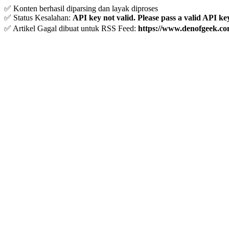
✅ Konten berhasil diparsing dan layak diproses
✅ Status Kesalahan:
API key not valid. Please pass a valid API ke
✅ Artikel Gagal dibuat untuk RSS Feed:
https://www.denofgeek.co